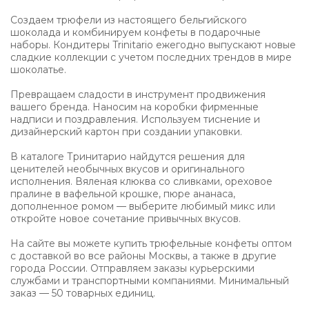
Создаем трюфели из настоящего бельгийского
шоколада и комбинируем конфеты в подарочные
наборы. Кондитеры Trinitario ежегодно выпускают новые
сладкие коллекции с учетом последних трендов в мире
шоколатье.
Превращаем сладости в инструмент продвижения
вашего бренда. Наносим на коробки фирменные
надписи и поздравления. Используем тиснение и
дизайнерский картон при создании упаковки.
В каталоге Тринитарио найдутся решения для
ценителей необычных вкусов и оригинального
исполнения. Вяленая клюква со сливками, ореховое
пралине в вафельной крошке, пюре ананаса,
дополненное ромом — выберите любимый микс или
откройте новое сочетание привычных вкусов.
На сайте вы можете купить трюфельные конфеты оптом
с доставкой во все районы Москвы, а также в другие
города России. Отправляем заказы курьерскими
службами и транспортными компаниями. Минимальный
заказ — 50 товарных единиц.