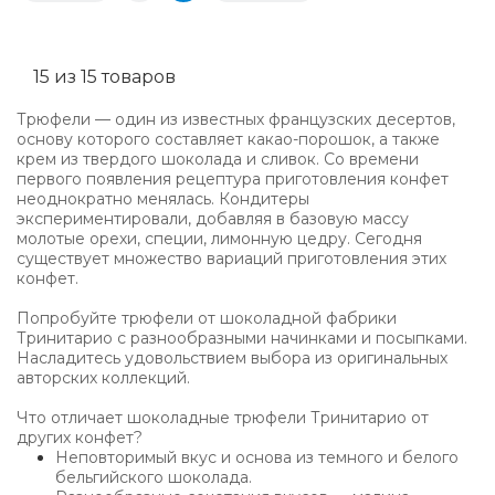
15 из 15 товаров
Трюфели — один из известных французских десертов,
основу которого составляет какао-порошок, а также
крем из твердого шоколада и сливок. Со времени
первого появления рецептура приготовления конфет
неоднократно менялась. Кондитеры
экспериментировали, добавляя в базовую массу
молотые орехи, специи, лимонную цедру. Сегодня
существует множество вариаций приготовления этих
конфет.
Попробуйте трюфели от шоколадной фабрики
Тринитарио с разнообразными начинками и посыпками.
Насладитесь удовольствием выбора из оригинальных
авторских коллекций.
Что отличает шоколадные трюфели Тринитарио от
других конфет?
Неповторимый вкус и основа из темного и белого
бельгийского шоколада.