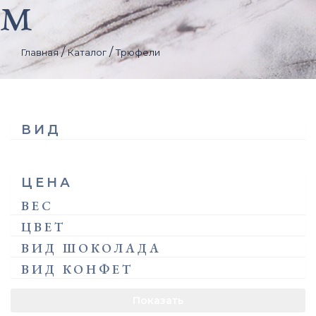
м
/
/
Главная
Каталог
Трюфели
ВИД
ЦЕНА
ВЕС
ЦВЕТ
ВИД ШОКОЛАДА
ВИД КОНФЕТ