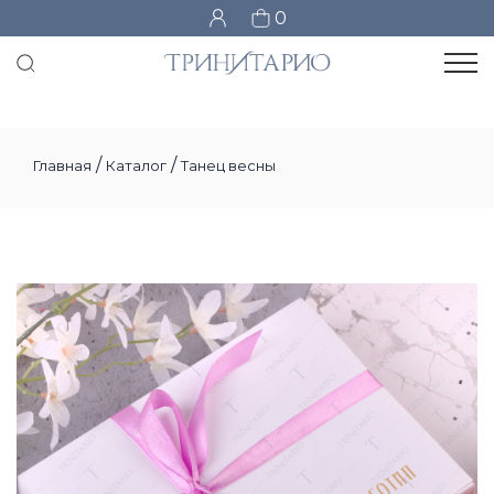
0
/
/
Главная
Каталог
Танец весны