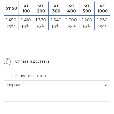
от
от
от
от
от
от
от 50
100
200
300
400
500
1000
1 450
1 410
1 370
1 340
1 300
1 260
1 230
руб.
руб.
руб.
руб.
руб.
руб.
руб.
Оплата и доставка
Нанести логотип
Тираж