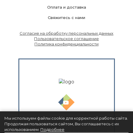
Оплата и доставка
Свяжитесь с нами
Согласие на обработку персональных данных
Пользовательское соглашение
Политика конфиденциальности
Мы используем файлы cookie для корректной работы сайта.
Продолжая пользоваться сайтом, Вы соглашаетесь с их
использованием.
Подробнее
© ТРИНИТАРИО 2026. Все права защищены.