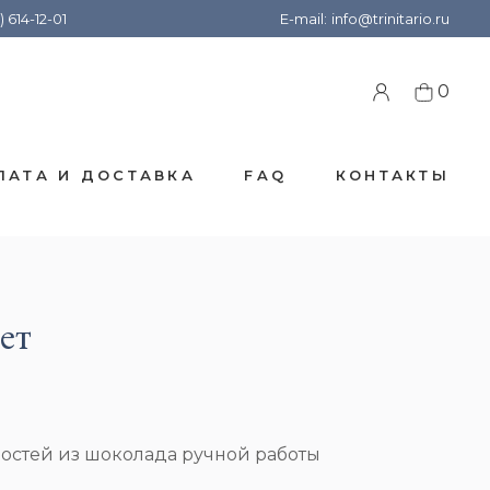
) 614-12-01
E-mail:
info@trinitario.ru
0
ЛАТА И ДОСТАВКА
FAQ
КОНТАКТЫ
ет
остей из шоколада ручной работы