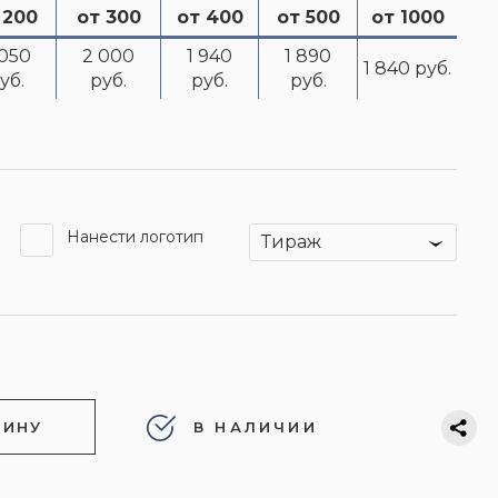
 200
от 300
от 400
от 500
от 1000
 050
2 000
1 940
1 890
1 840 руб.
уб.
руб.
руб.
руб.
Нанести логотип
Тираж
ЗИНУ
В НАЛИЧИИ