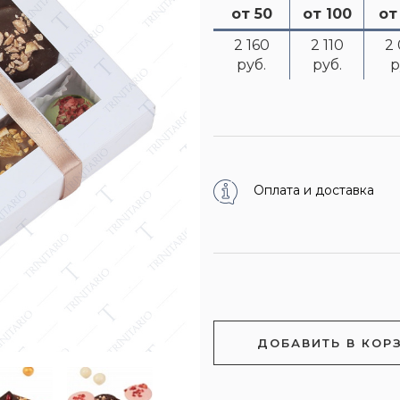
от 50
от 100
от
2 160
2 110
2
руб.
руб.
р
Оплата и доставка
ДОБАВИТЬ В КОР