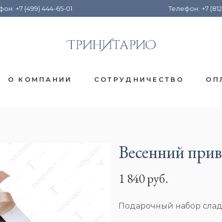
фон:
+7 (499) 444-65-01
Телефон:
+7 (812
О КОМПАНИИ
СОТРУДНИЧЕСТВО
ОП
Весенний прив
1 840 руб.
Подарочный набор слад