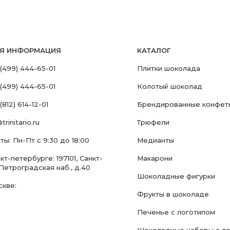
АЯ ИНФОРМАЦИЯ
КАТАЛОГ
 (499) 444-65-01
Плитки шоколада
 (499) 444-65-01
Колотый шоколад
(812) 614-12-01
Брендированные конфет
trinitario.ru
Трюфели
ы: Пн-Пт с 9:30 до 18:00
Медианты
т-петербурге: 197101, Санкт-
Макарони
Петроградская наб., д.40
Шоколадные фигурки
скве:
Фрукты в шоколаде
Печенье с логотипом