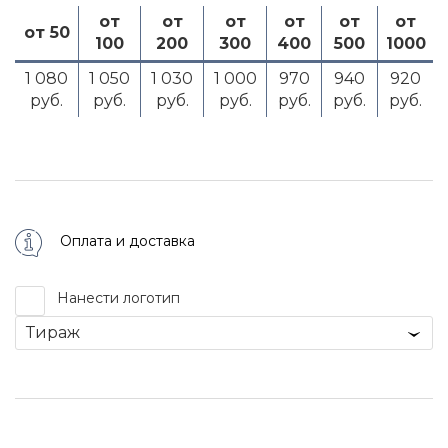
от
от
от
от
от
от
от 50
100
200
300
400
500
1000
1 080
1 050
1 030
1 000
970
940
920
руб.
руб.
руб.
руб.
руб.
руб.
руб.
Оплата и доставка
Нанести логотип
Тираж