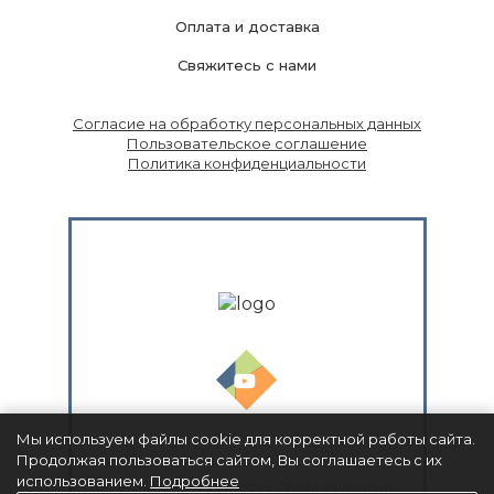
Оплата и доставка
Свяжитесь с нами
Согласие на обработку персональных данных
Пользовательское соглашение
Политика конфиденциальности
Мы используем файлы cookie для корректной работы сайта.
Продолжая пользоваться сайтом, Вы соглашаетесь с их
использованием.
Подробнее
© ТРИНИТАРИО 2026. Все права защищены.