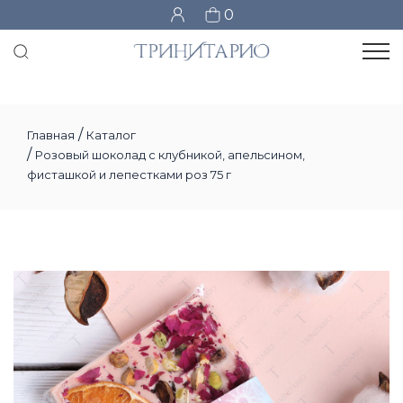
0
/
Главная
Каталог
/
Розовый шоколад с клубникой, апельсином,
фисташкой и лепестками роз 75 г