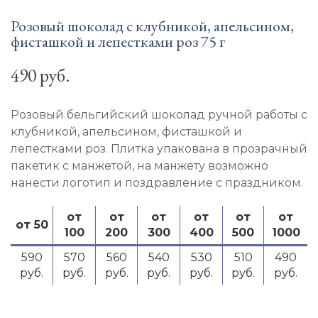
Розовый шоколад с клубникой, апельсином,
фисташкой и лепестками роз 75 г
490 руб.
Розовый бельгийский шоколад ручной работы с
клубникой, апельсином, фисташкой и
лепестками роз. Плитка упакована в прозрачный
пакетик с манжетой, на манжету возможно
нанести логотип и поздравление с праздником.
от
от
от
от
от
от
от 50
100
200
300
400
500
1000
590
570
560
540
530
510
490
руб.
руб.
руб.
руб.
руб.
руб.
руб.