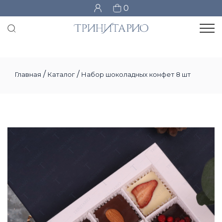
0
/
/
Главная
Каталог
Набор шоколадных конфет 8 шт