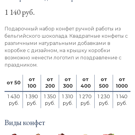
1 140 руб.
Подарочный набор конфет ручной работы из
бельгийского шоколада. Квадратные конфеты с
различными натуральными добавками в
коробке с дизайном, на крышку коробки
возможно ненести логотип и поздравление с
праздником.
от
от
от
от
от
от
от 50
100
200
300
400
500
1000
1 430
1 390
1 350
1 310
1 270
1 230
1 140
руб.
руб.
руб.
руб.
руб.
руб.
руб.
Виды конфет