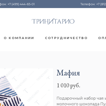
фон:
+7 (499) 444-65-01
Телефон:
+7 (812
О КОМПАНИИ
СОТРУДНИЧЕСТВО
ОП
Мафия
1 010 руб.
Подарочный набор чая и
молочного шоколада Пул