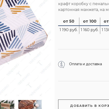
крафт коробку с пенал
картонная манжета, на 
от 50
от 100
от
1 190 руб.
1 160 руб.
1 13
Оплата и доставка
ДОБАВИТЬ В КОР