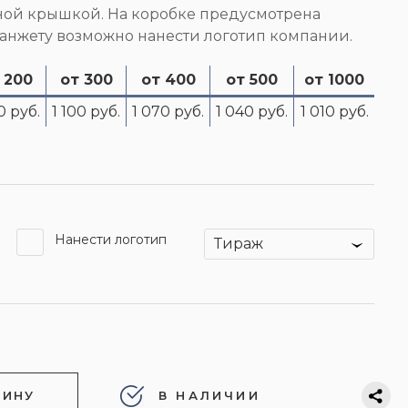
ьной крышкой. На коробке предусмотрена
манжету возможно нанести логотип компании.
 200
от 300
от 400
от 500
от 1000
0 руб.
1 100 руб.
1 070 руб.
1 040 руб.
1 010 руб.
Нанести логотип
Тираж
ЗИНУ
В НАЛИЧИИ