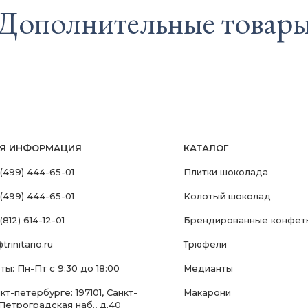
Дополнительные товар
АЯ ИНФОРМАЦИЯ
КАТАЛОГ
 (499) 444-65-01
Плитки шоколада
 (499) 444-65-01
Колотый шоколад
(812) 614-12-01
Брендированные конфет
trinitario.ru
Трюфели
ы: Пн-Пт с 9:30 до 18:00
Медианты
т-петербурге: 197101, Санкт-
Макарони
Петроградская наб., д.40