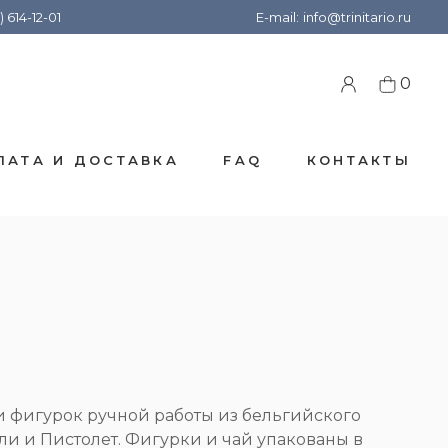
) 614-12-01
E-mail:
info@trinitario.ru
0
ЛАТА И ДОСТАВКА
FAQ
КОНТАКТЫ
 фигурок ручной работы из бельгийского
и и Пистолет. Фигурки и чай упакованы в