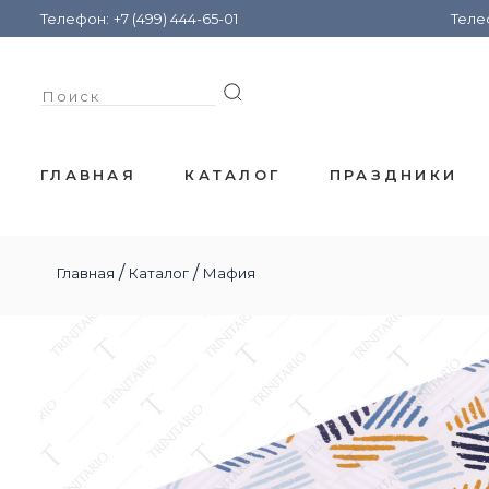
Телефон:
+7 (499) 444-65-01
Теле
ГЛАВНАЯ
КАТАЛОГ
ПРАЗДНИКИ
/
/
Главная
Каталог
Мафия