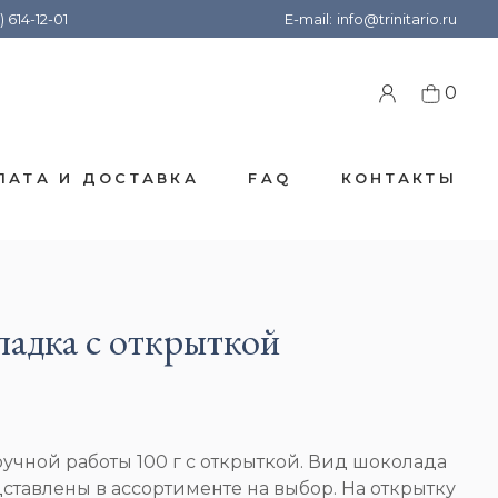
) 614-12-01
E-mail:
info@trinitario.ru
0
ЛАТА И ДОСТАВКА
FAQ
КОНТАКТЫ
адка с открыткой
чной работы 100 г с открыткой. Вид шоколада
ставлены в ассортименте на выбор. На открытку