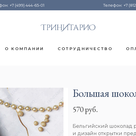
фон:
+7 (499) 444-65-01
Телефон:
+7 (812
О КОМПАНИИ
СОТРУДНИЧЕСТВО
ОП
Большая шокол
570 руб.
Бельгийский шоколад ру
и дизайн открытки пред