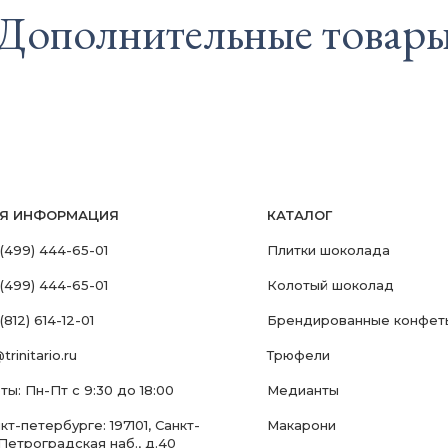
Дополнительные товар
АЯ ИНФОРМАЦИЯ
КАТАЛОГ
 (499) 444-65-01
Плитки шоколада
 (499) 444-65-01
Колотый шоколад
(812) 614-12-01
Брендированные конфет
trinitario.ru
Трюфели
ы: Пн-Пт с 9:30 до 18:00
Медианты
т-петербурге: 197101, Санкт-
Макарони
Петроградская наб., д.40