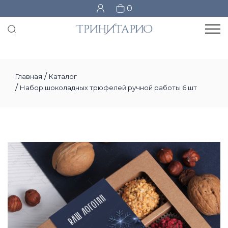
0
/
Главная
Каталог
/
Набор шоколадных трюфелей ручной работы 6 шт